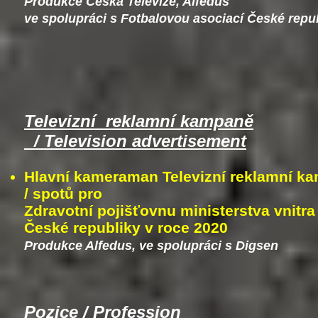
Produkce Česká Televize, Alfedus
ve spolupráci s Fotbalovou asociací České rep
Televizní reklamní kampaně
/ Television advertisement
Hlavní kameraman Televizní reklamní k
/ spotů pro
Zdravotní pojišťovnu ministerstva vnitra
České republiky v roce 2020
Produkce Alfedus, ve spolupráci s Digsen
Pozice / Profession