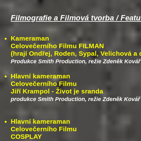
Filmografie a Filmová tvorba / Featu
Kameraman
Celovečerního Filmu FILMAN
(hrají Ondřej, Roden, Sypal, Velichová a 
Produkce Smith Production, režie Zdeněk Kovář
Hlavní kameraman
Celovečerního Filmu
Jiří Krampol - Život je sranda
produkce Smith Production, režie Zdeněk Kovář
Hlavní kameraman
Celovečerního Filmu
COSPLAY