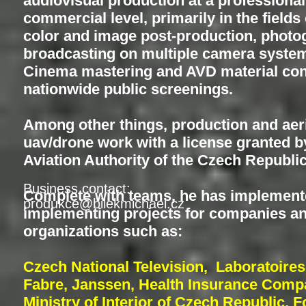
audiovisual production at a professional
commercial level, primarily in the fields
color and image post-production, photog
broadcasting on multiple camera syste
Cinema mastering and AVD material con
nationwide public screenings.
Among other things, production and aer
uav/drone work with a license granted by
Aviation Authority of the Czech Republic
Business contact:
Complete with teams, he has implement
produkce@bilekmichael.cz
implementing projects for companies a
organizations such as:
Czech National Television, Laboratoires
Fabre, Janssen, Health Insurance Compa
Ministry of Interior of Czech Republic, F