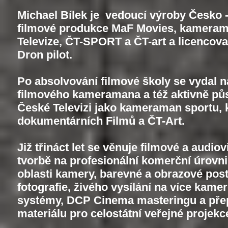
Michael Bílek je vedoucí výroby Česko
filmové produkce MaF Movies, kamera
Televize, ČT-SPORT a ČT-art a licencov
Dron pilot.
Po absolvování filmové školy se vydal 
filmového kameramana a též aktivně pů
České Televizi jako kameraman sportu
dokumentárních Filmů a ČT-Art.
Již třináct let se věnuje filmové a audiov
tvorbě na profesionální komerční úrovni
oblasti kamery, barevné a obrazové pos
fotografie, živého vysílání na více kame
systémy, DCP Cinema masteringu a př
materiálu pro celostátní veřejné projekc