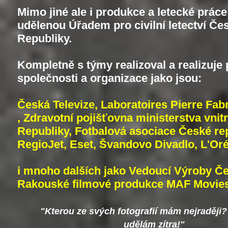
Mimo jiné ale i produkce a letecké práce 
udělenou Úřadem pro civilní letectví Če
Republiky.
​Kompletně s týmy realizoval a realizuje 
společnosti a organizace jako jsou:
Česká Televize, Laboratoires Pierre Fab
, Zdravotní pojišťovna ministerstva vnit
Republiky, Fotbalová asociace České rep
RegioJet, Eset, Švandovo Divadlo, L'Oré
i mnoho dalších jako Vedoucí Výroby Če
Rakouské filmové produkce MAF Movies.
"Kterou ze svých fotografií mám nejraději?
udělám zítra!"