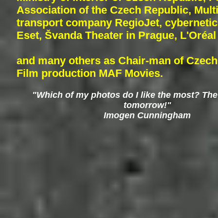
Association of the Czech Republic, Mult
transport company RegioJet, cybernetic
Eset, Švanda Theater in Prague, L'Oréal 
and many others as Chair-man of Czech 
Film production MAF Movies.
"Which of my photos do I like the most? The o
tomorrow!"
Imogen Cunningham