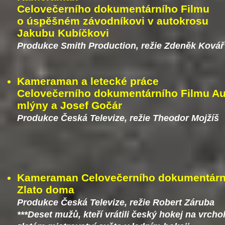
Celovečerního dokumentárního Filmu
o úspěšném závodníkovi v autokrosu
Jakubu Kubíčkovi
Produkce Smith Production, režie Zdeněk Kovář
Kameraman a letecké práce
Celovečerního dokumentárního Filmu A
mlýny a Josef Gočár
Produkce Česká Televize, režie Theodor Mojžíš
Kameraman Celovečerního dokumentárn
Zlato doma
Produkce Česká Televize, režie Robert Záruba
***Deset mužů, kteří vrátili český hokej na vrchol