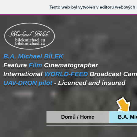
Tento web byl vytvořen v editoru webových
B.A.
Michael BÍLEK
Feature
Film
Cinematographer
International
WORLD-FEED
Broadcast Ca
UAV-DRON
pilot
- Licenced and insured
Domů / Home
B.A. Mi