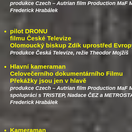
produkce Czech – Autrian film Production MaF M
Frederick Hrabálek
pilot DRONU
filmu České Televize
Olomoucký biskup Zdík uprostřed Evrop
Produkce Česká Televize, režie Theodor Mojžíš
Hlavní kameraman
Celovečerního dokumentárního Filmu
Překážky jsou jen v hlavě
produkce Czech – Autrian film Production MaF M
spolupráci s TRISTEP, Nadace ČEZ a METROSTA
Frederick Hrabálek
Kameraman