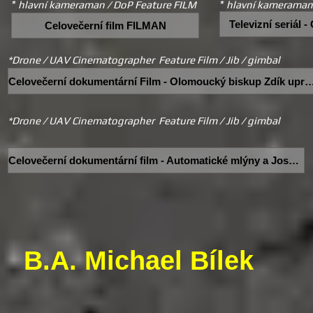
*
hlavní kameraman / DoP Feature FILM
*
hlavní kameraman 
Televizní seriál 
Celovečerní film FILMAN
*Drone / UAV Cinematographer Feature Film / Jib / gimbal
Celovečerní dokumentární Film - Olomoucký biskup Zdík up
*Drone / UAV Cinematographer Feature Film / Jib / gimbal
Celovečerní dokumentární film - Automatické mlýny a Josef Gočár
B.A. Michael Bílek