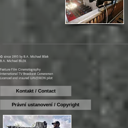
© since 1995 by B.A. Michael Bílek
​​​B.A. Michael BÍLEK
Feature Film Cinematography
International TV Broadcast Cameraman
Licenced and insured UAV/DRON pilot
Kontakt / Contact
Právní ustanovení / Copyright